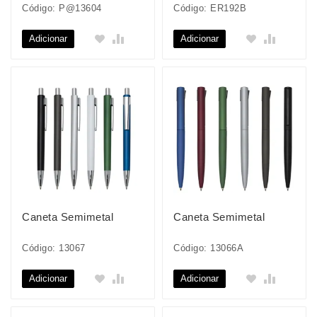
Código: P@13604
Código: ER192B
Adicionar
Adicionar
Caneta Semimetal
Caneta Semimetal
Código: 13067
Código: 13066A
Adicionar
Adicionar