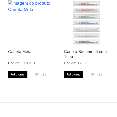
Caneta Metal
Caneta Semimetal com
Tubo
Código: ER193B
Código: 12653
Adicionar
Adicionar