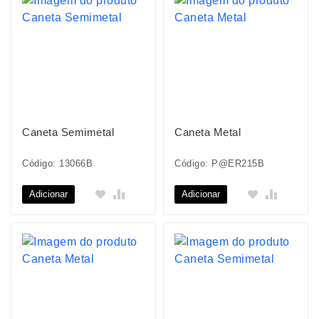
Caneta Semimetal
Caneta Metal
Código: 13066B
Código: P@ER215B
Adicionar
Adicionar