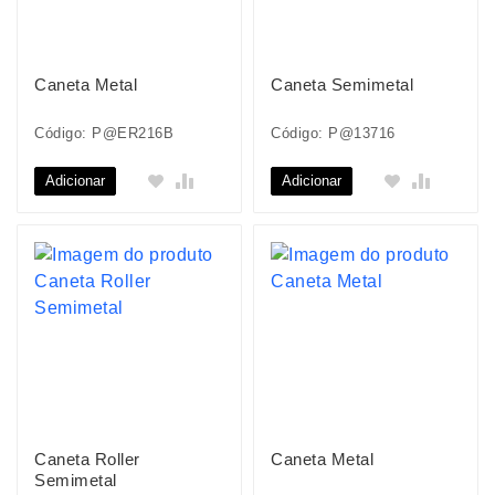
Caneta Metal
Caneta Semimetal
Código: P@ER216B
Código: P@13716
Adicionar
Adicionar
Caneta Roller
Caneta Metal
Semimetal