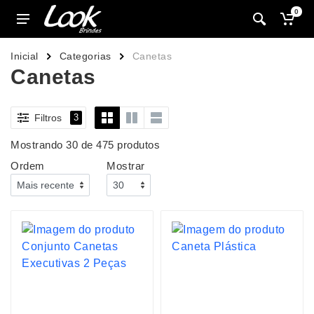
0
Inicial
Categorias
Canetas
Canetas
Filtros
3
Mostrando 30 de 475 produtos
Ordem
Mostrar