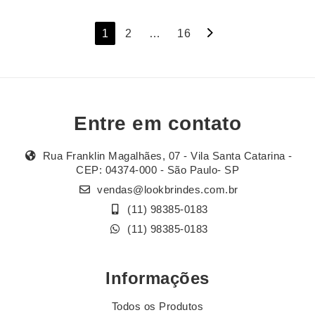
Navegação
1
2
…
16
por
posts
Entre em contato
Rua Franklin Magalhães, 07 - Vila Santa Catarina -
CEP: 04374-000 - São Paulo- SP
vendas@lookbrindes.com.br
(11) 98385-0183
(11) 98385-0183
Informações
Todos os Produtos