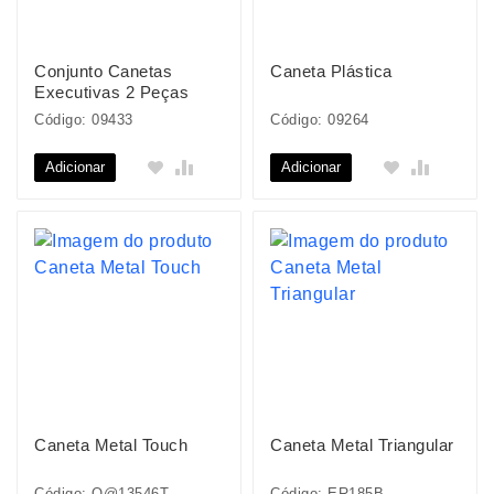
Conjunto Canetas
Caneta Plástica
Executivas 2 Peças
Código: 09433
Código: 09264
Adicionar
Adicionar
Caneta Metal Touch
Caneta Metal Triangular
Código: O@13546T
Código: ER185B