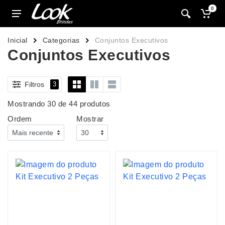
0
Inicial
Categorias
Conjuntos Executivos
Conjuntos Executivos
Filtros
3
Mostrando 30 de 44 produtos
Ordem
Mostrar