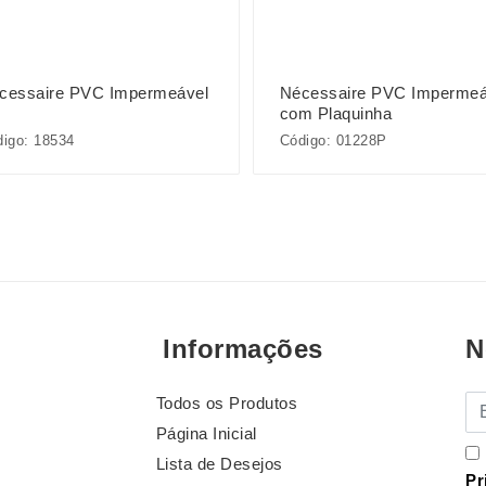
cessaire PVC Impermeável
Nécessaire PVC Impermeá
com Plaquinha
igo: 18534
Código: 01228P
Informações
N
Todos os Produtos
E-
Página Inicial
Lista de Desejos
Pr