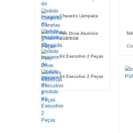
Chaveiro Lâmpada
Né
Pen Drive Alumínio
4GB/8GB
Cód
Kit Executivo 2 Peças
Kit Executivo 2 Peças