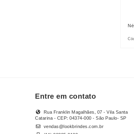
Né
Cód
Entre em contato
Rua Franklin Magalhães, 07 - Vila Santa
Catarina - CEP: 04374-000 - São Paulo- SP
vendas@lookbrindes.com.br