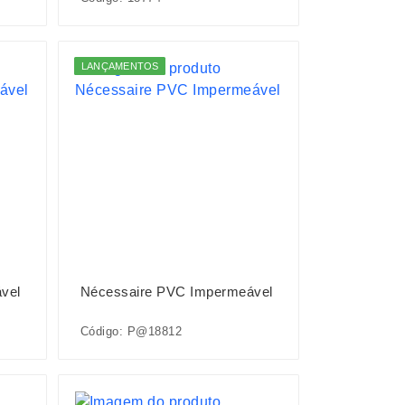
LANÇAMENTOS
vel
Nécessaire PVC Impermeável
Código: P@18812