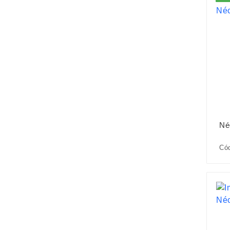
Né
Có