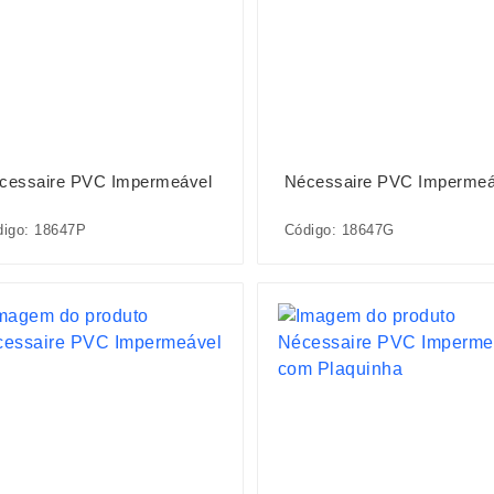
cessaire PVC Impermeável
Nécessaire PVC Impermeá
digo: 18647P
Código: 18647G