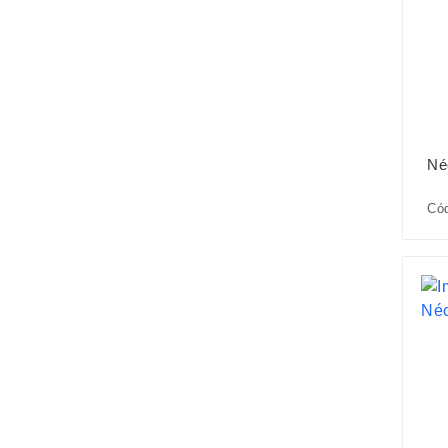
Né
Có