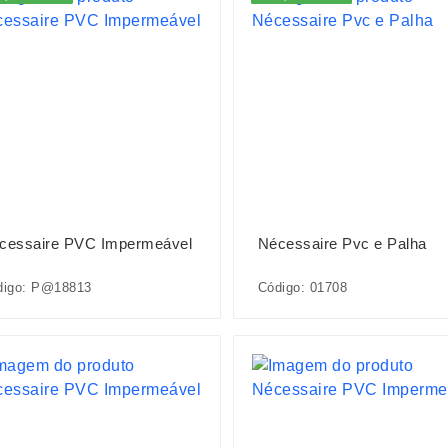
cessaire PVC Impermeável
Nécessaire Pvc e Palha
digo: P@18813
Código: 01708