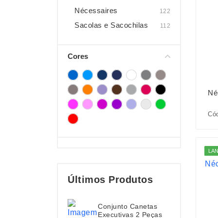
Nécessaires
122
Sacolas e Sacochilas
112
Cores
Né
Cód
LA
Últimos Produtos
Conjunto Canetas
Executivas 2 Peças