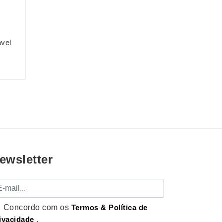
vel
ewsletter
mail
Concordo com os
Termos & Política de
ivacidade
.