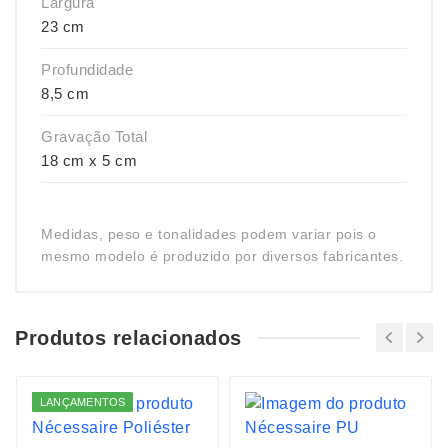
Largura
23 cm
Profundidade
8,5 cm
Gravação Total
18 cm x 5 cm
Medidas, peso e tonalidades podem variar pois o
mesmo modelo é produzido por diversos fabricantes.
Produtos relacionados
LANÇAMENTOS