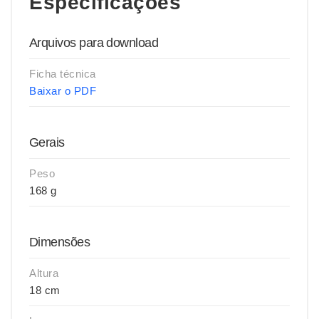
Especificações
Arquivos para download
Ficha técnica
Baixar o PDF
Gerais
Peso
168 g
Dimensões
Altura
18 cm