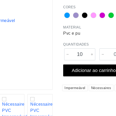
CORES
MATERIAL
Pvc e pu
QUANTIDADES
Adicionar ao carrinho
Impermeável
Nécessaires