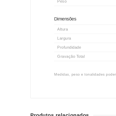
Peso
Dimensões
Altura
Largura
Profundidade
Gravação Total
Medidas, peso e tonalidades podem
Produtos relacionados