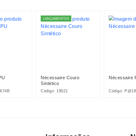
LANÇAMENTOS
 PU
Nécessaire Couro
Nécessaire
Sintético
8674B
Código: 19021
Código: P@18