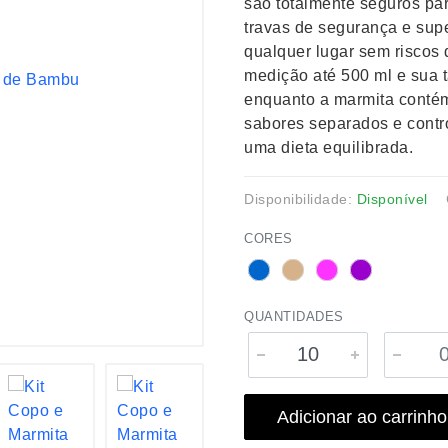
são totalmente seguros pa
travas de segurança e sup
qualquer lugar sem riscos
medição até 500 ml e sua 
enquanto a marmita contém
sabores separados e contr
uma dieta equilibrada.
Disponibilidade:
Disponível
CORES
QUANTIDADES
Adicionar ao carrinho