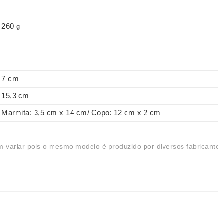
260 g
7 cm
15,3 cm
Marmita: 3,5 cm x 14 cm/ Copo: 12 cm x 2 cm
 variar pois o mesmo modelo é produzido por diversos fabricant