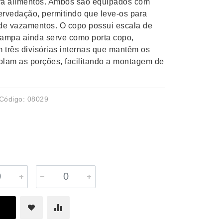
ra alimentos. Ambos são equipados com
ervedação, permitindo que leve-os para
 de vazamentos. O copo possui escala de
tampa ainda serve como porta copo,
 três divisórias internas que mantêm os
olam as porções, facilitando a montagem de
Código: 08029