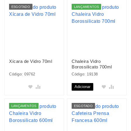
ESGOTADO
LANÇAMENTOS
Xícara de Vidro 70ml
Chaleira Vidro
Borossilicato 700ml
Código: 09762
Código: 19138
Adicionar
LANÇAMENTOS
ESGOTADO