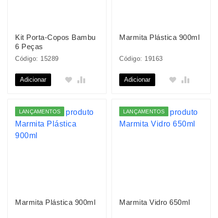
Kit Porta-Copos Bambu
Marmita Plástica 900ml
6 Peças
Código: 15289
Código: 19163
Adicionar
Adicionar
LANÇAMENTOS
LANÇAMENTOS
Marmita Plástica 900ml
Marmita Vidro 650ml