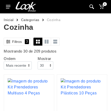
0
Inicial
Categorias
Cozinha
Cozinha
Filtros
3
Mostrando 30 de 209 produtos
Ordem
Mostrar