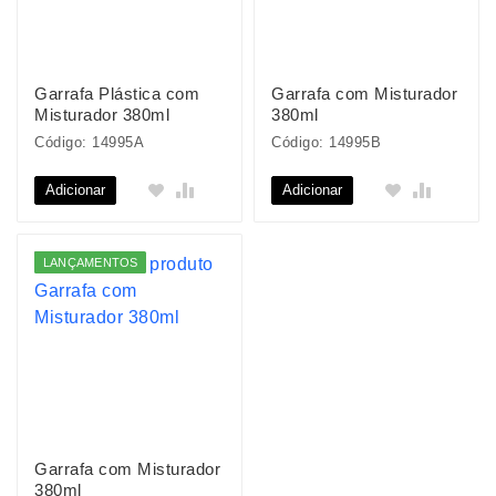
Garrafa Plástica com
Garrafa com Misturador
Misturador 380ml
380ml
Código: 14995A
Código: 14995B
Adicionar
Adicionar
LANÇAMENTOS
Garrafa com Misturador
380ml