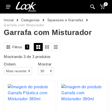
0
Inicial
Categorias
Squeezes e Garrafas
Garrafa com Misturador
Garrafa com Misturador
Filtros
3
Mostrando 3 de 3 produtos
Ordem
Mostrar