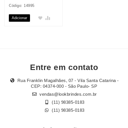
Código: 14995
Adicionar
Entre em contato
Rua Franklin Magalhães, 07 - Vila Santa Catarina -
CEP: 04374-000 - São Paulo- SP
vendas@lookbrindes.com.br
(11) 98385-0183
(11) 98385-0183