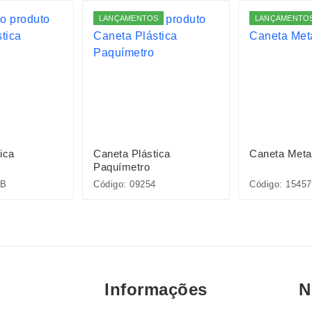
LANÇAMENTOS
LANÇAMENTO
ica
Caneta Plástica
Caneta Meta
Paquímetro
5B
Código: 09254
Código: 15457
Informações
N