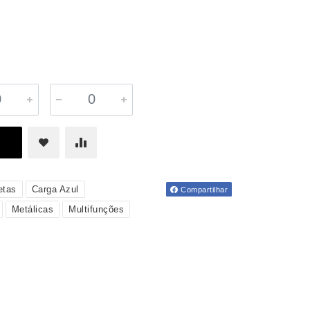
etas
Carga Azul
Compartilhar
Metálicas
Multifunções