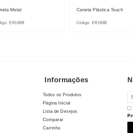
neta Metal
Caneta Plástica Touch
digo: ER199B
Código: ER198B
Informações
N
Todos os Produtos
E-
Página Inicial
Lista de Desejos
Pr
Comparar
Carrinho