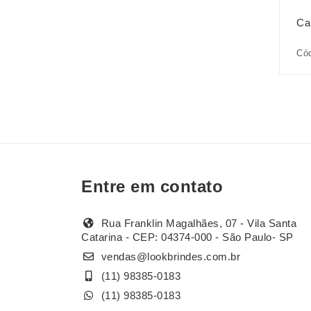
Ca
Có
Entre em contato
Rua Franklin Magalhães, 07 - Vila Santa
Catarina - CEP: 04374-000 - São Paulo- SP
vendas@lookbrindes.com.br
(11) 98385-0183
(11) 98385-0183