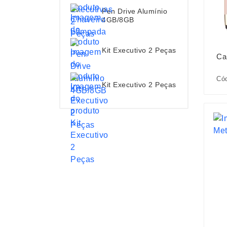
Pen Drive Alumínio
4GB/8GB
Kit Executivo 2 Peças
Ca
Cód
Kit Executivo 2 Peças