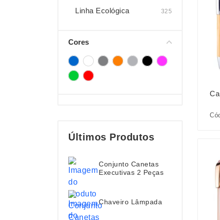
Linha Ecológica
325
Cores
Ca
Cód
Últimos Produtos
Conjunto Canetas
Executivas 2 Peças
Chaveiro Lâmpada