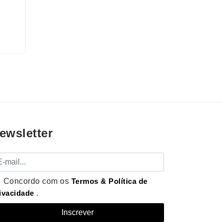
ewsletter
mail
Concordo com os
Termos & Política de
ivacidade
.