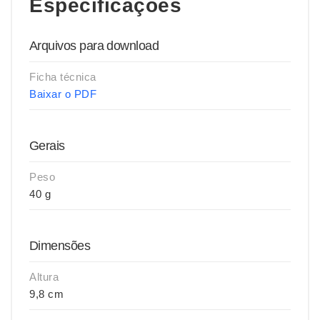
Especificações
Arquivos para download
Ficha técnica
Baixar o PDF
Gerais
Peso
40 g
Dimensões
Altura
9,8 cm