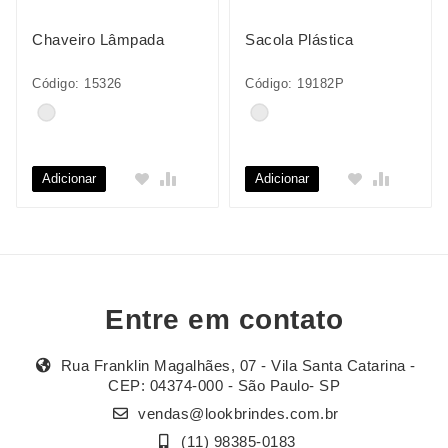
Chaveiro Lâmpada
Sacola Plástica
Código: 15326
Código: 19182P
Adicionar
Adicionar
Entre em contato
Rua Franklin Magalhães, 07 - Vila Santa Catarina -
CEP: 04374-000 - São Paulo- SP
vendas@lookbrindes.com.br
(11) 98385-0183