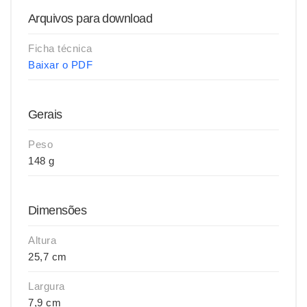
Arquivos para download
Ficha técnica
Baixar o PDF
Gerais
Peso
148 g
Dimensões
Altura
25,7 cm
Largura
7,9 cm