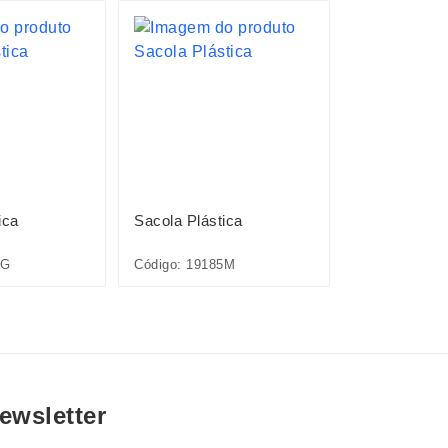
ica
Sacola Plástica
Sacola Plást
3G
Código: 19185M
Código: 1918
ewsletter