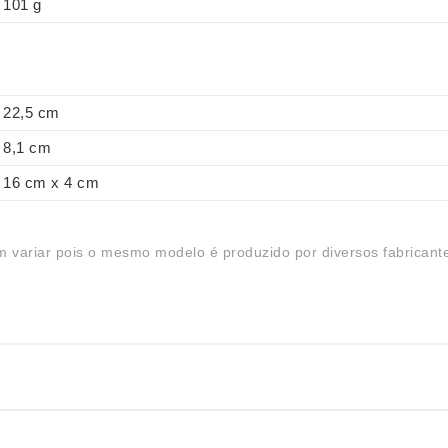
101 g
22,5 cm
8,1 cm
16 cm x 4 cm
 variar pois o mesmo modelo é produzido por diversos fabricant