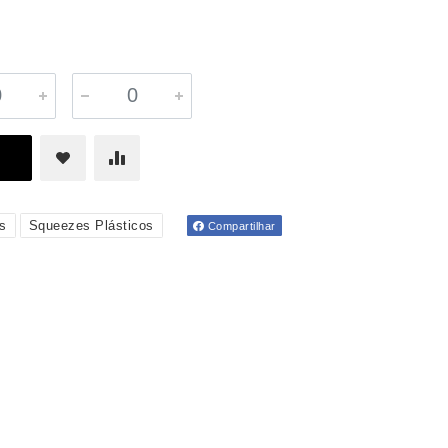
s
Squeezes Plásticos
Compartilhar