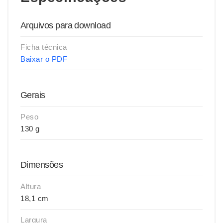
Arquivos para download
Ficha técnica
Baixar o PDF
Gerais
Peso
130 g
Dimensões
Altura
18,1 cm
Largura