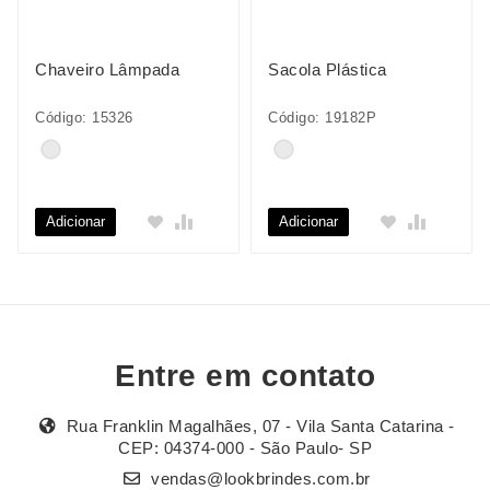
Chaveiro Lâmpada
Sacola Plástica
Código: 15326
Código: 19182P
Adicionar
Adicionar
Entre em contato
Rua Franklin Magalhães, 07 - Vila Santa Catarina -
CEP: 04374-000 - São Paulo- SP
vendas@lookbrindes.com.br