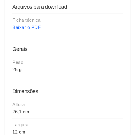
Arquivos para download
Ficha técnica
Baixar o PDF
Gerais
Peso
25 g
Dimensões
Altura
26,1 cm
Largura
12 cm