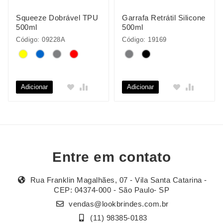
Squeeze Dobrável TPU
Garrafa Retrátil Silicone
500ml
500ml
Código: 09228A
Código: 19169
Adicionar
Adicionar
Entre em contato
Rua Franklin Magalhães, 07 - Vila Santa Catarina -
CEP: 04374-000 - São Paulo- SP
vendas@lookbrindes.com.br
(11) 98385-0183