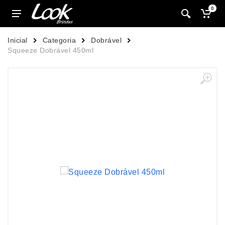
0
Inicial
Categoria
Dobrável
Squeeze Dobrável 450ml