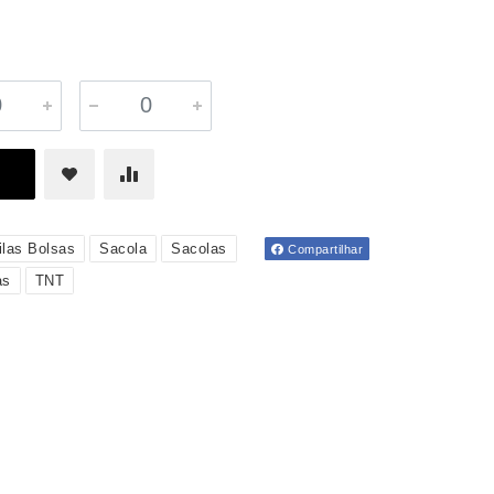
las Bolsas
Sacola
Sacolas
Compartilhar
as
TNT