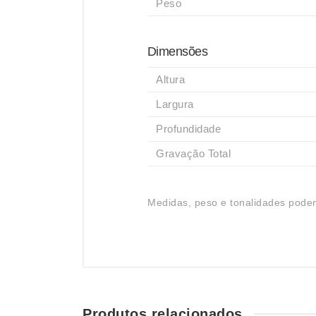
Peso
Dimensões
Altura
Largura
Profundidade
Gravação Total
Medidas, peso e tonalidades podem
Produtos relacionados