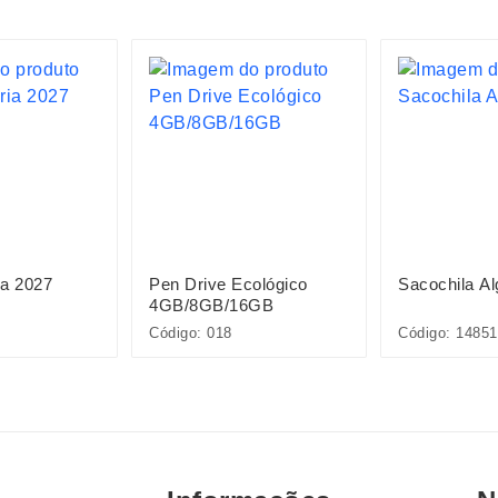
ia 2027
Pen Drive Ecológico
Sacochila A
4GB/8GB/16GB
Código: 018
Código: 14851