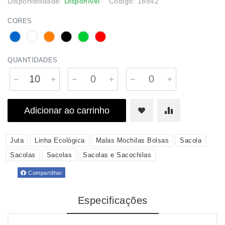
Disponibilidade:
Disponível
Código: 18842
CORES
QUANTIDADES
Adicionar ao carrinho
Juta
Linha Ecológica
Malas Mochilas Bolsas
Sacola
Sacolas
Sacolas
Sacolas e Sacochilas
Compartilhar
Especificações