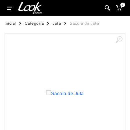
0
Inicial
Categoria
Juta
Sacola de Juta