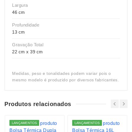
Largura
46 cm
Profundidade
13 cm
Gravação Total
22 cm x 39 cm
Medidas, peso e tonalidades podem variar pois o
mesmo modelo é produzido por diversos fabricantes.
Produtos relacionados
LANÇAMENTOS
LANÇAMENTOS