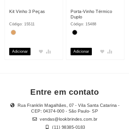
Kit Vinho 3 Peças
Porta-Vinho Térmico
Duplo
Código: 15511
Código: 15488
Adicionar
Adicionar
Entre em contato
Rua Franklin Magalhães, 07 - Vila Santa Catarina -
CEP: 04374-000 - São Paulo- SP
vendas@lookbrindes.com.br
(11) 98385-0183