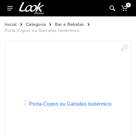
0
Inicial
Categoria
Bar e Bebidas
Porta-Copos ou Garrafas Isotérmico