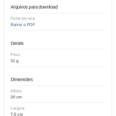
Arquivos para download
Ficha técnica
Baixar o PDF
Gerais
Peso
31 g
Dimensões
Altura
20 cm
Largura
7,5 cm