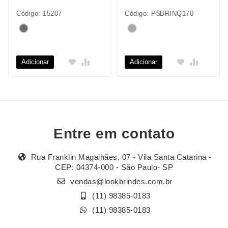
Código: 15207
Código: P$BRINQ170
Adicionar
Adicionar
Entre em contato
Rua Franklin Magalhães, 07 - Vila Santa Catarina -
CEP: 04374-000 - São Paulo- SP
vendas@lookbrindes.com.br
(11) 98385-0183
(11) 98385-0183