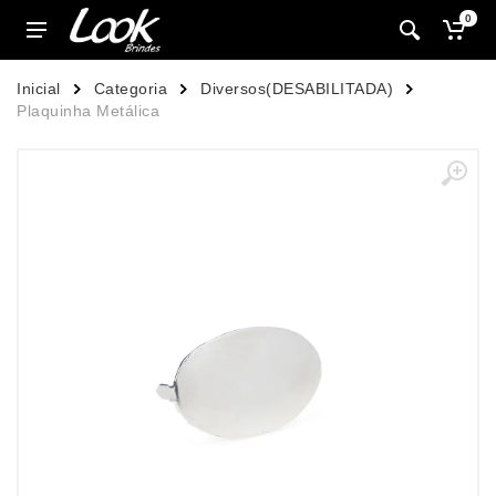
0
Inicial
Categoria
Diversos(DESABILITADA)
Plaquinha Metálica