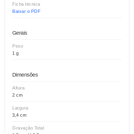
Ficha técnica
Baixar o PDF
Gerais
Peso
1 g
Dimensões
Altura
2 cm
Largura
3,4 cm
Gravação Total