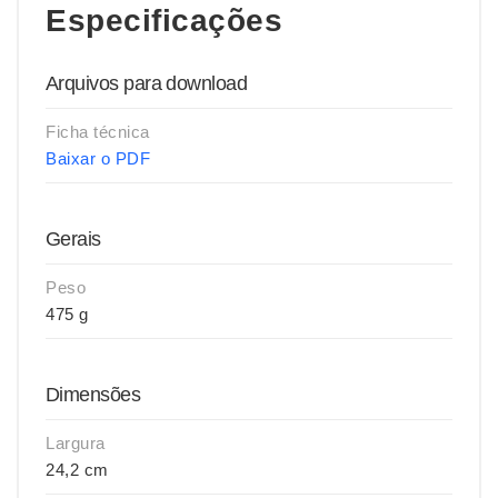
Especificações
Arquivos para download
Ficha técnica
Baixar o PDF
Gerais
Peso
475 g
Dimensões
Largura
24,2 cm