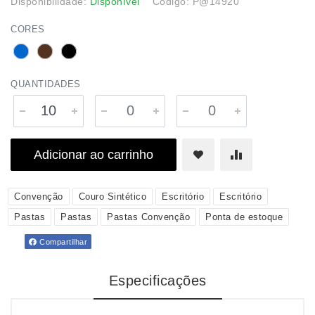
Disponibilidade:
Disponível
Código: P@14920
CORES
QUANTIDADES
Adicionar ao carrinho
Convenção
Couro Sintético
Escritório
Escritório
Pastas
Pastas
Pastas Convenção
Ponta de estoque
Compartilhar
Especificações