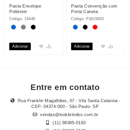
Pasta Envelope
Pasta Convenção com
Poliéster
Porta Caneta
Código: 15446
Código: P@15053
Adicionar
Adicionar
Entre em contato
Rua Franklin Magalhães, 07 - Vila Santa Catarina -
CEP: 04374-000 - São Paulo- SP
vendas@lookbrindes.com.br
(11) 98385-0183