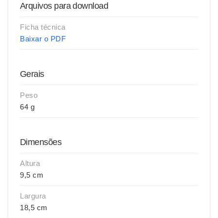
Arquivos para download
Ficha técnica
Baixar o PDF
Gerais
Peso
64 g
Dimensões
Altura
9,5 cm
Largura
18,5 cm