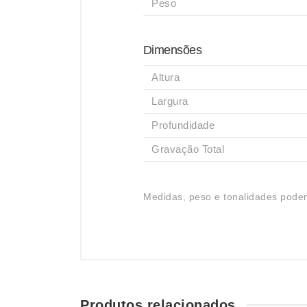
Peso
Dimensões
Altura
Largura
Profundidade
Gravação Total
Medidas, peso e tonalidades podem
Produtos relacionados