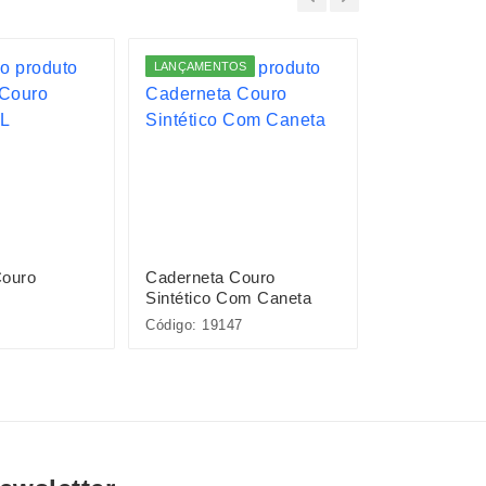
LANÇAMENTOS
LANÇAMENTO
Couro
Caderneta Couro
Caderneta C
L
Sintético Com Caneta
Sintético
Código: 19147
Código: 15454