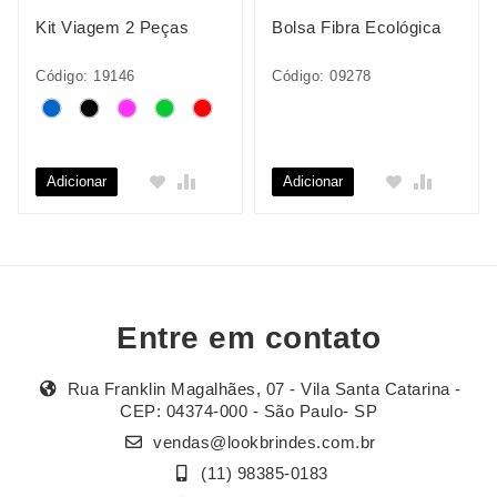
Kit Viagem 2 Peças
Bolsa Fibra Ecológica
Código: 19146
Código: 09278
Adicionar
Adicionar
Entre em contato
Rua Franklin Magalhães, 07 - Vila Santa Catarina -
CEP: 04374-000 - São Paulo- SP
vendas@lookbrindes.com.br
(11) 98385-0183