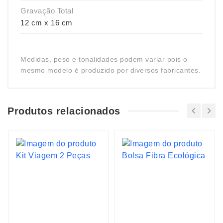
Gravação Total
12 cm x 16 cm
Medidas, peso e tonalidades podem variar pois o
mesmo modelo é produzido por diversos fabricantes.
Produtos relacionados