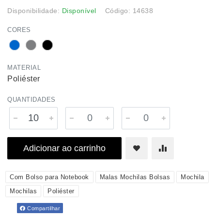
Disponibilidade:
Disponível
Código: 14638
CORES
MATERIAL
Poliéster
QUANTIDADES
Adicionar ao carrinho
Com Bolso para Notebook
Malas Mochilas Bolsas
Mochila
Mochilas
Poliéster
Compartilhar