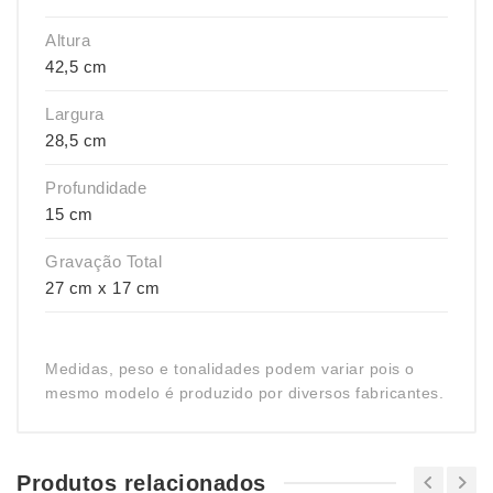
Altura
42,5 cm
Largura
28,5 cm
Profundidade
15 cm
Gravação Total
27 cm x 17 cm
Medidas, peso e tonalidades podem variar pois o
mesmo modelo é produzido por diversos fabricantes.
Produtos relacionados