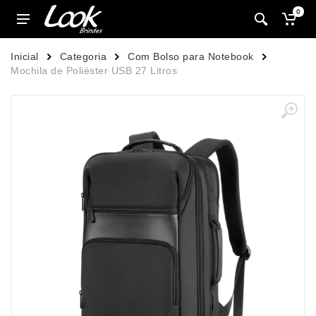
0
Inicial
Categoria
Com Bolso para Notebook
Mochila de Poliéster USB 27 Litros