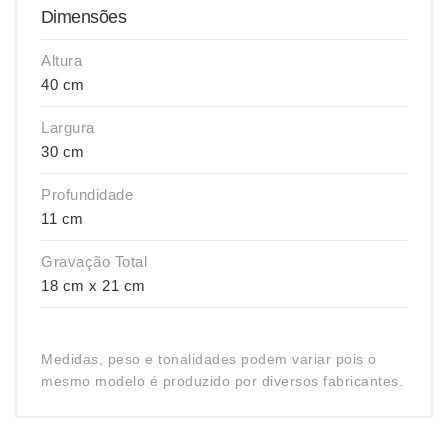
Dimensões
Altura
40 cm
Largura
30 cm
Profundidade
11 cm
Gravação Total
18 cm x 21 cm
Medidas, peso e tonalidades podem variar pois o
mesmo modelo é produzido por diversos fabricantes.