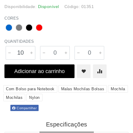
Disponibilidade:
Disponível
Código: 01351
CORES
QUANTIDADES
Adicionar ao carrinho
Com Bolso para Notebook
Malas Mochilas Bolsas
Mochila
Mochilas
Nylon
Compartilhar
Especificações