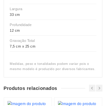
Largura
33 cm
Profundidade
12 cm
Gravação Total
7,5 cm x 25 cm
Medidas, peso e tonalidades podem variar pois o
mesmo modelo é produzido por diversos fabricantes.
Produtos relacionados