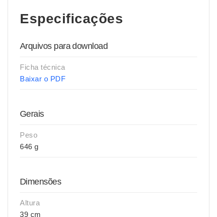
Especificações
Arquivos para download
Ficha técnica
Baixar o PDF
Gerais
Peso
646 g
Dimensões
Altura
39 cm