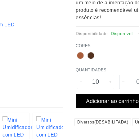
um meio de alimentação de
produto é recomendável uti
essências!
Disponibilidade:
Disponível
CORES
QUANTIDADES
Adicionar ao carrinho
Diversos(DESABILITADA)
U