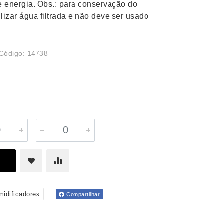
 energia. Obs.: para conservação do
lizar água filtrada e não deve ser usado
Código: 14738
midificadores
Compartilhar