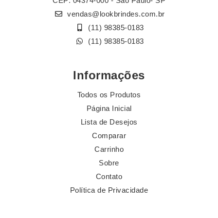
CEP: 04374-000 - São Paulo- SP
vendas@lookbrindes.com.br
(11) 98385-0183
(11) 98385-0183
Informações
Todos os Produtos
Página Inicial
Lista de Desejos
Comparar
Carrinho
Sobre
Contato
Política de Privacidade