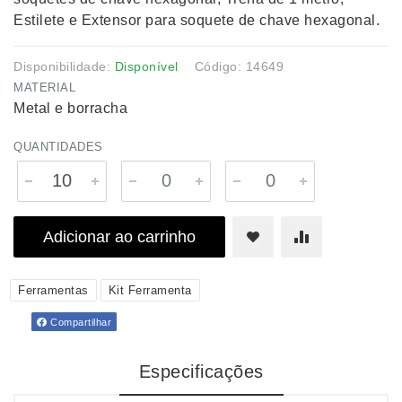
Estilete e Extensor para soquete de chave hexagonal.
Disponibilidade:
Disponível
Código: 14649
MATERIAL
Metal e borracha
QUANTIDADES
Adicionar ao carrinho
Ferramentas
Kit Ferramenta
Compartilhar
Especificações