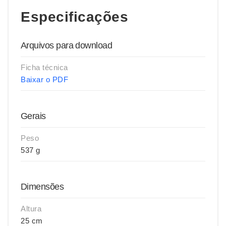
Especificações
Arquivos para download
Ficha técnica
Baixar o PDF
Gerais
Peso
537 g
Dimensões
Altura
25 cm