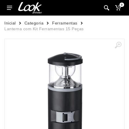
0
Inicial
Categoria
Ferramentas
Lanterna com Kit Ferramentas 15 Peças