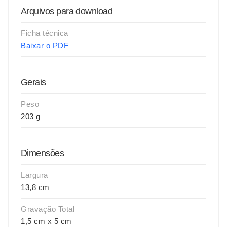
Arquivos para download
Ficha técnica
Baixar o PDF
Gerais
Peso
203 g
Dimensões
Largura
13,8 cm
Gravação Total
1,5 cm x 5 cm