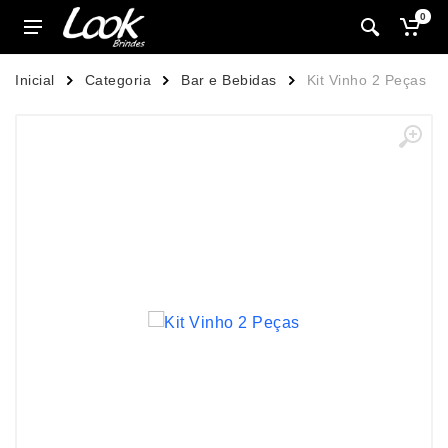
0
Inicial
Categoria
Bar e Bebidas
Kit Vinho 2 Peças