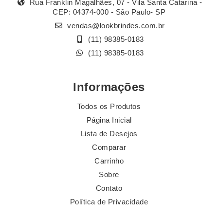
Rua Franklin Magalhães, 07 - Vila Santa Catarina -
CEP: 04374-000 - São Paulo- SP
vendas@lookbrindes.com.br
(11) 98385-0183
(11) 98385-0183
Informações
Todos os Produtos
Página Inicial
Lista de Desejos
Comparar
Carrinho
Sobre
Contato
Política de Privacidade