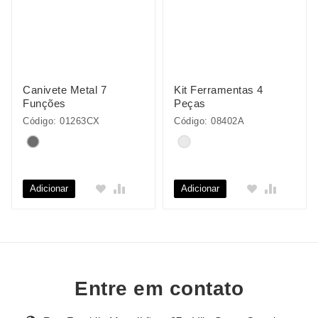
Canivete Metal 7
Kit Ferramentas 4
Funções
Peças
Código: 01263CX
Código: 08402A
Adicionar
Adicionar
Entre em contato