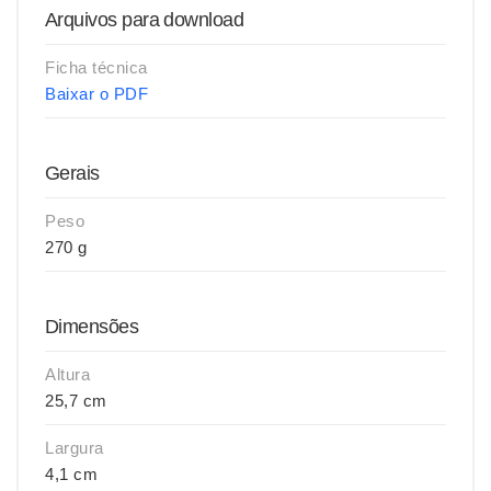
Arquivos para download
Ficha técnica
Baixar o PDF
Gerais
Peso
270 g
Dimensões
Altura
25,7 cm
Largura
4,1 cm