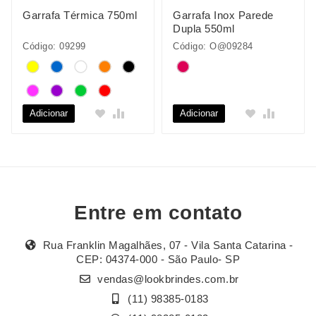
Garrafa Térmica 750ml
Garrafa Inox Parede
Dupla 550ml
Código: 09299
Código: O@09284
Adicionar
Adicionar
Entre em contato
Rua Franklin Magalhães, 07 - Vila Santa Catarina -
CEP: 04374-000 - São Paulo- SP
vendas@lookbrindes.com.br
(11) 98385-0183