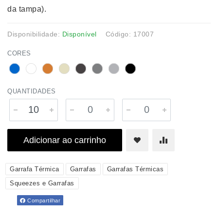
da tampa).
Disponibilidade:
Disponível
Código: 17007
CORES
QUANTIDADES
Adicionar ao carrinho
Garrafa Térmica
Garrafas
Garrafas Térmicas
Squeezes e Garrafas
Compartilhar