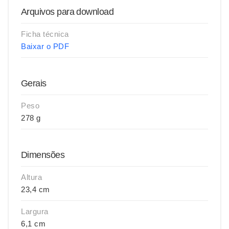
Arquivos para download
Ficha técnica
Baixar o PDF
Gerais
Peso
278 g
Dimensões
Altura
23,4 cm
Largura
6,1 cm