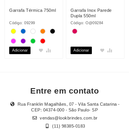
Garrafa Térmica 750ml
Garrafa Inox Parede
Dupla 550ml
Código: 09299
Código: O@09284
Adicionar
Adicionar
Entre em contato
Rua Franklin Magalhães, 07 - Vila Santa Catarina -
CEP: 04374-000 - São Paulo- SP
vendas@lookbrindes.com.br
(11) 98385-0183