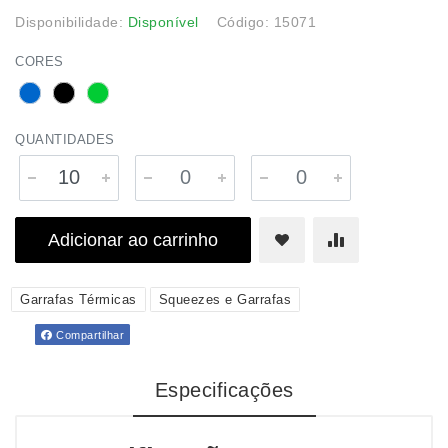
Disponibilidade:
Disponível
Código: 15071
CORES
QUANTIDADES
Adicionar ao carrinho
Garrafas Térmicas
Squeezes e Garrafas
Compartilhar
Especificações