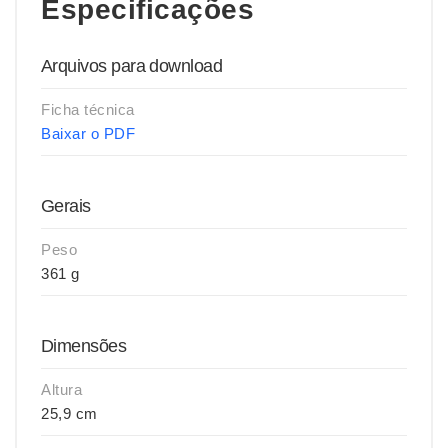
Especificações
Arquivos para download
Ficha técnica
Baixar o PDF
Gerais
Peso
361 g
Dimensões
Altura
25,9 cm