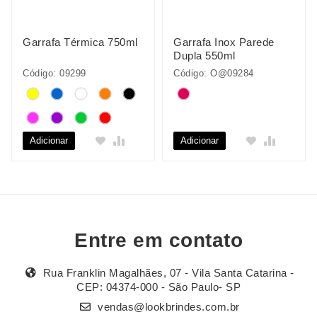
Garrafa Térmica 750ml
Garrafa Inox Parede
Dupla 550ml
Código: 09299
Código: O@09284
Adicionar
Adicionar
Entre em contato
Rua Franklin Magalhães, 07 - Vila Santa Catarina -
CEP: 04374-000 - São Paulo- SP
vendas@lookbrindes.com.br