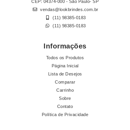
CEP: 04374-000 - São Paulo- SP
vendas@lookbrindes.com.br
(11) 98385-0183
(11) 98385-0183
Informações
Todos os Produtos
Página Inicial
Lista de Desejos
Comparar
Carrinho
Sobre
Contato
Política de Privacidade