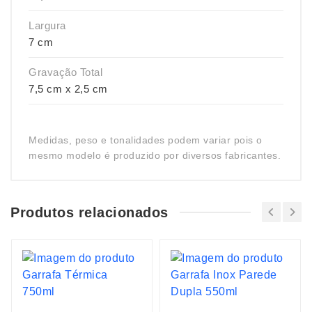
Largura
7 cm
Gravação Total
7,5 cm x 2,5 cm
Medidas, peso e tonalidades podem variar pois o
mesmo modelo é produzido por diversos fabricantes.
Produtos relacionados