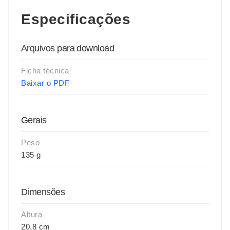
Especificações
Arquivos para download
Ficha técnica
Baixar o PDF
Gerais
Peso
135 g
Dimensões
Altura
20,8 cm