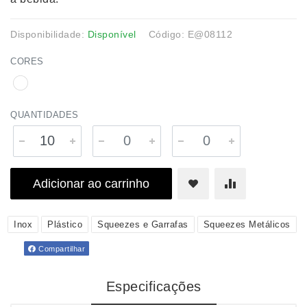
Disponibilidade:
Disponível
Código: E@08112
CORES
QUANTIDADES
Adicionar ao carrinho
Inox
Plástico
Squeezes e Garrafas
Squeezes Metálicos
Compartilhar
Especificações