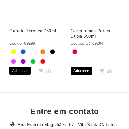
Garrafa Térmica 750ml
Garrafa Inox Parede
Dupla 550ml
Código: 09299
Código: O@09284
Adicionar
Adicionar
Entre em contato
Rua Franklin Magalhães, 07 - Vila Santa Catarina -