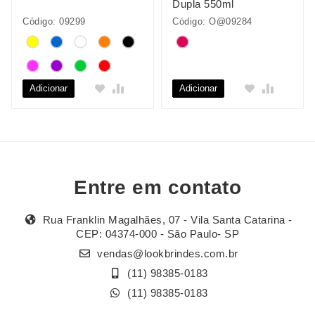
Dupla 550ml
Código: 09299
Código: O@09284
Adicionar
Adicionar
Entre em contato
Rua Franklin Magalhães, 07 - Vila Santa Catarina -
CEP: 04374-000 - São Paulo- SP
vendas@lookbrindes.com.br
(11) 98385-0183
(11) 98385-0183