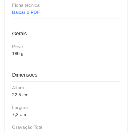
Ficha técnica
Baixar o PDF
Gerais
Peso
180 g
Dimensões
Altura
22,5 cm
Largura
7,2 cm
Gravação Total