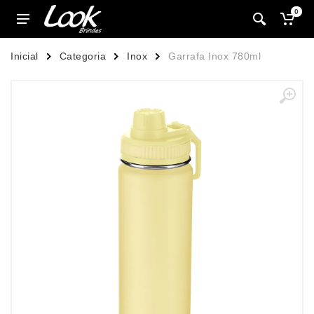
0
Inicial
Categoria
Inox
Garrafa Inox 780ml