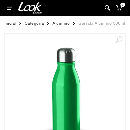
0
Inicial
Categoria
Alumínio
Garrafa Alumínio 500ml