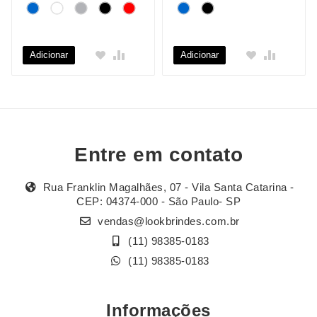
Adicionar
Adicionar
Entre em contato
Rua Franklin Magalhães, 07 - Vila Santa Catarina -
CEP: 04374-000 - São Paulo- SP
vendas@lookbrindes.com.br
(11) 98385-0183
(11) 98385-0183
Informações