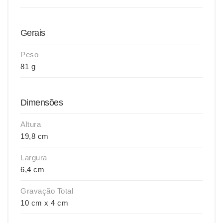
Gerais
Peso
81 g
Dimensões
Altura
19,8 cm
Largura
6,4 cm
Gravação Total
10 cm x 4 cm