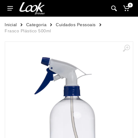
0
Inicial
Categoria
Cuidados Pessoais
Frasco Plástico 500ml