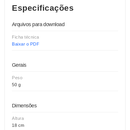
Especificações
Arquivos para download
Ficha técnica
Baixar o PDF
Gerais
Peso
50 g
Dimensões
Altura
18 cm