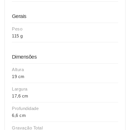
Gerais
Peso
115 g
Dimensões
Altura
19 cm
Largura
17,6 cm
Profundidade
6,6 cm
Gravação Total