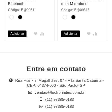
Bluetooth
com Microfone
Código: E@09311
Código: E@09315
Adicionar
Adicionar
Entre em contato
Rua Franklin Magalhães, 07 - Vila Santa Catarina -
CEP: 04374-000 - São Paulo- SP
vendas@lookbrindes.com.br
(11) 98385-0183
(11) 98385-0183