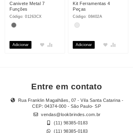
Canivete Metal 7
Kit Ferramentas 4
Funções
Peças
Código: 01263CX
Código: 08402A
Adicionar
Adicionar
Entre em contato
Rua Franklin Magalhães, 07 - Vila Santa Catarina -
CEP: 04374-000 - São Paulo- SP
vendas@lookbrindes.com.br
(11) 98385-0183
(11) 98385-0183