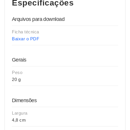
Especificações
Arquivos para download
Ficha técnica
Baixar o PDF
Gerais
Peso
20 g
Dimensões
Largura
4,8 cm