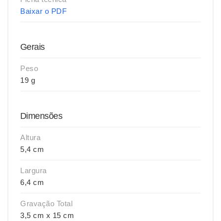
Baixar o PDF
Gerais
Peso
19 g
Dimensões
Altura
5,4 cm
Largura
6,4 cm
Gravação Total
3,5 cm x 15 cm