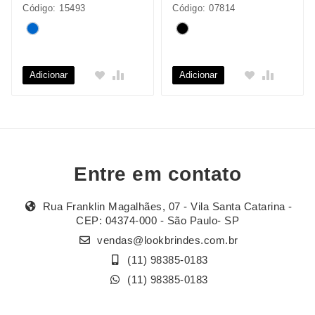
Código: 15493
Código: 07814
Adicionar
Adicionar
Entre em contato
Rua Franklin Magalhães, 07 - Vila Santa Catarina -
CEP: 04374-000 - São Paulo- SP
vendas@lookbrindes.com.br
(11) 98385-0183
(11) 98385-0183