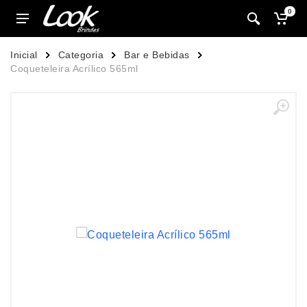
0
Inicial
Categoria
Bar e Bebidas
Coqueteleira Acrílico 565ml