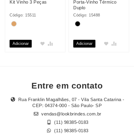
Kit Vinho 3 Peças
Porta-Vinho Térmico
Duplo
Código: 15511
Código: 15488
Adicionar
Adicionar
Entre em contato
Rua Franklin Magalhães, 07 - Vila Santa Catarina -
CEP: 04374-000 - São Paulo- SP
vendas@lookbrindes.com.br
(11) 98385-0183
(11) 98385-0183