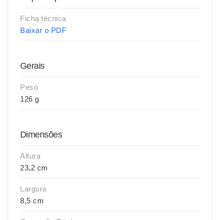
Ficha técnica
Baixar o PDF
Gerais
Peso
126 g
Dimensões
Altura
23,2 cm
Largura
8,5 cm