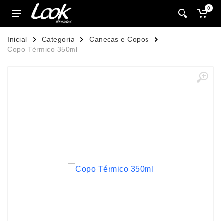
0
Inicial
Categoria
Canecas e Copos
Copo Térmico 350ml