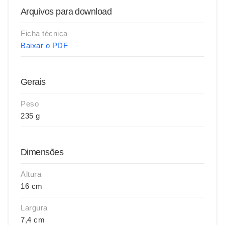
Arquivos para download
Ficha técnica
Baixar o PDF
Gerais
Peso
235 g
Dimensões
Altura
16 cm
Largura
7,4 cm