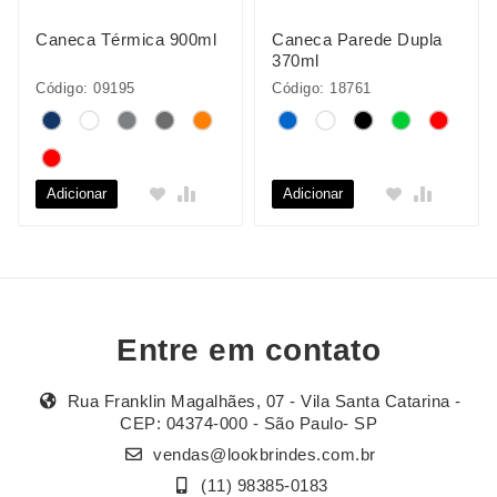
Caneca Térmica 900ml
Caneca Parede Dupla
370ml
Código: 09195
Código: 18761
Adicionar
Adicionar
Entre em contato
Rua Franklin Magalhães, 07 - Vila Santa Catarina -
CEP: 04374-000 - São Paulo- SP
vendas@lookbrindes.com.br
(11) 98385-0183