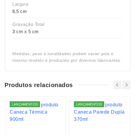
Largura
8,5 cm
Gravação Total
3 cm x 5 cm
Medidas, peso e tonalidades podem variar pois o
mesmo modelo é produzido por diversos fabricantes.
Produtos relacionados
LANÇAMENTOS
LANÇAMENTOS