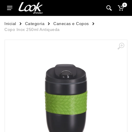
0
Inicial
Categoria
Canecas e Copos
Copo Inox 250ml Antiqueda