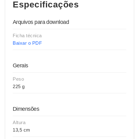
Especificações
Arquivos para download
Ficha técnica
Baixar o PDF
Gerais
Peso
225 g
Dimensões
Altura
13,5 cm