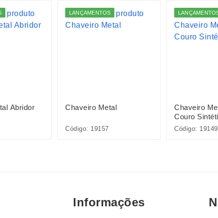
S
LANÇAMENTOS
LANÇAMENTO
al Abridor
Chaveiro Metal
Chaveiro Me
Couro Sintét
Código: 19157
Código: 19149
Informações
N