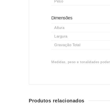
Peso
Dimensões
Altura
Largura
Gravação Total
Medidas, peso e tonalidades podem
Produtos relacionados