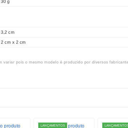
30 g
3,2 cm
2 cm x 2 cm
 variar pois o mesmo modelo é produzido por diversos fabricant
LANÇAMENTOS
LANÇAMENTO