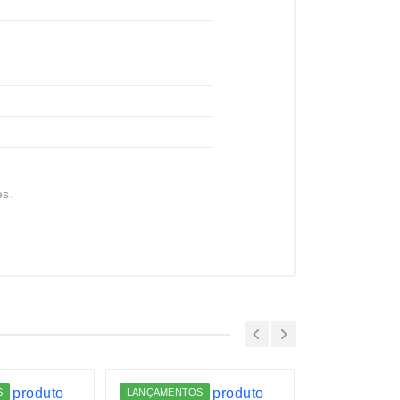
es.
S
LANÇAMENTOS