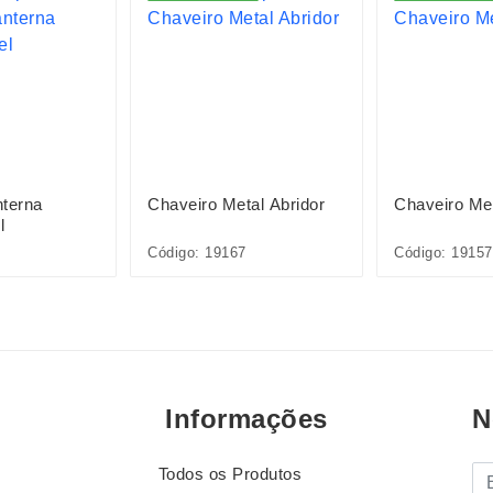
nterna
Chaveiro Metal Abridor
Chaveiro Me
l
Código: 19167
Código: 19157
Informações
N
Todos os Produtos
E-