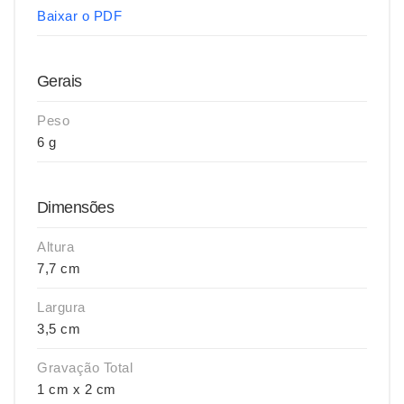
Baixar o PDF
Gerais
Peso
6 g
Dimensões
Altura
7,7 cm
Largura
3,5 cm
Gravação Total
1 cm x 2 cm