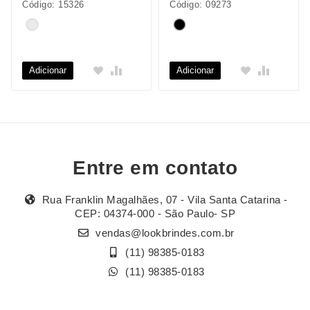
Código: 15326
Código: 09273
Adicionar
Adicionar
Entre em contato
Rua Franklin Magalhães, 07 - Vila Santa Catarina -
CEP: 04374-000 - São Paulo- SP
vendas@lookbrindes.com.br
(11) 98385-0183
(11) 98385-0183